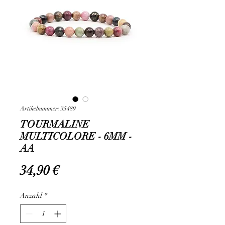
Artikelnummer: 35489
TOURMALINE
MULTICOLORE - 6MM -
AA
Preis
34,90 €
Anzahl
*