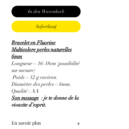
In den Warenkorb
Sofortkauf
Bracelet en Fluorine
Multicolore perles naturelles
6mm
Longueur = 16-18cm (possibilité
sur mesure)
Poids = 12 g environ.
Diamètre des perles = 6mm.
Qualité : AA
Son message
: je te donne de la
vivacite d’esprit.
En savoir plus