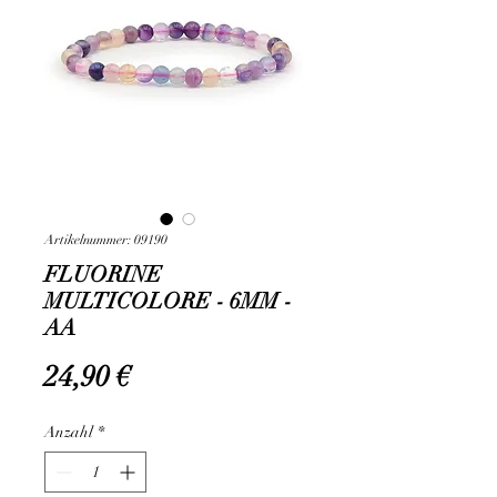
Artikelnummer: 09190
FLUORINE
MULTICOLORE - 6MM -
AA
Preis
24,90 €
Anzahl
*