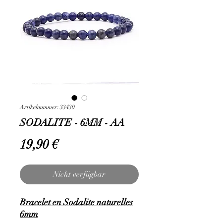
Artikelnummer: 33430
SODALITE - 6MM - AA
Preis
19,90 €
Nicht verfügbar
Bracelet en Sodalite naturelles
6mm