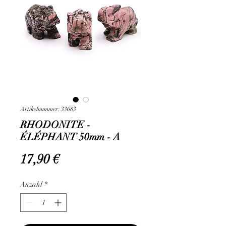
Artikelnummer: 33683
RHODONITE -
ÉLÉPHANT 50mm - A
Preis
17,90 €
Anzahl
*