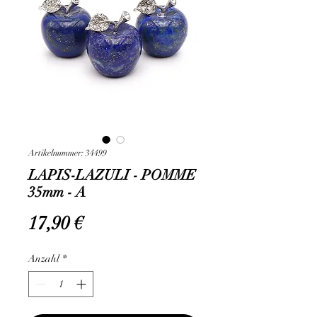
Artikelnummer: 34499
LAPIS-LAZULI - POMME
35mm - A
Preis
17,90 €
Anzahl
*