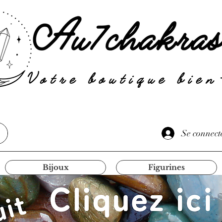
Se connect
Bijoux
Figurines