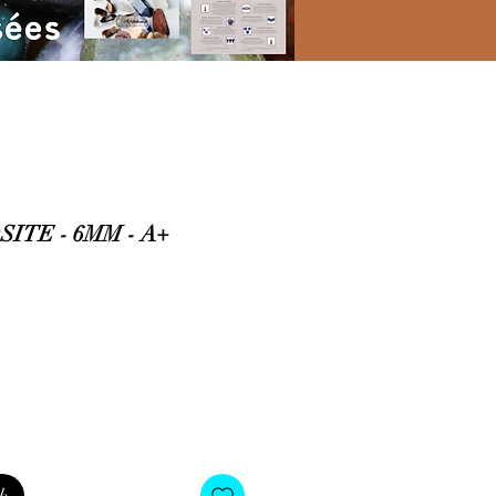
TE - 6MM - A+