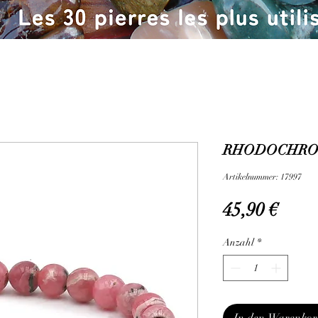
RHODOCHROSI
Artikelnummer: 17997
Preis
45,90 €
Anzahl
*