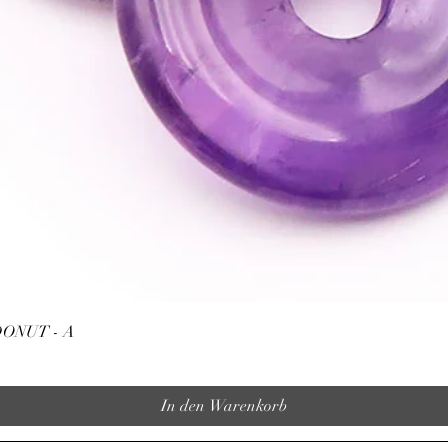
Schnellansicht
ONUT - A
In den Warenkorb