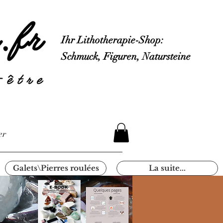
Ihr Lithotherapie-Shop:
Schmuck, Figuren, Natursteine
er
Galets\Pierres roulées
La suite...