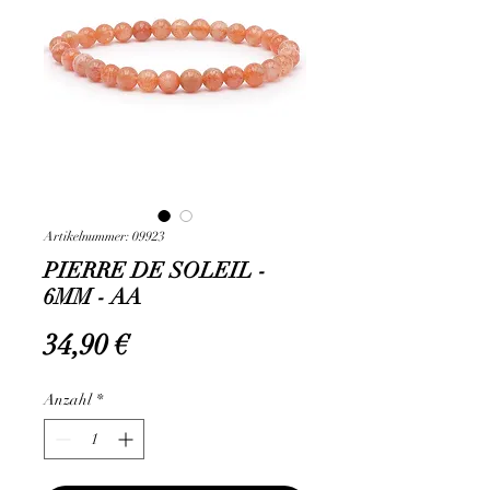
Artikelnummer: 09923
PIERRE DE SOLEIL -
6MM - AA
Preis
34,90 €
Anzahl
*