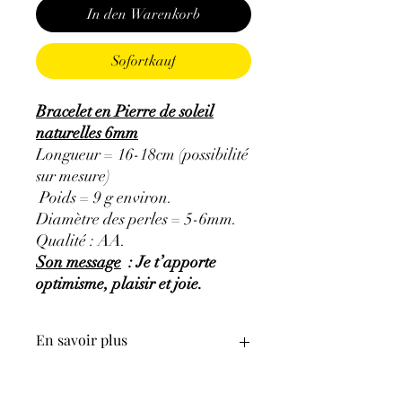
In den Warenkorb
Sofortkauf
Bracelet en Pierre de soleil
naturelles 6mm
Longueur = 16-18cm (possibilité
sur mesure)
Poids = 9 g environ.
Diamètre des perles = 5-6mm.
Qualité : AA.
Son message
: Je t’apporte
optimisme, plaisir et joie.
En savoir plus
GÉNÉRALITÉS
:
•
Couleurs
:
brillante orange, brun à