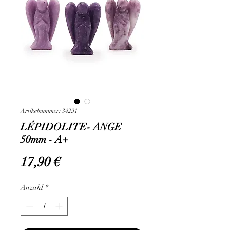
Artikelnummer: 34291
LÉPIDOLITE- ANGE
50mm - A+
Preis
17,90 €
Anzahl
*