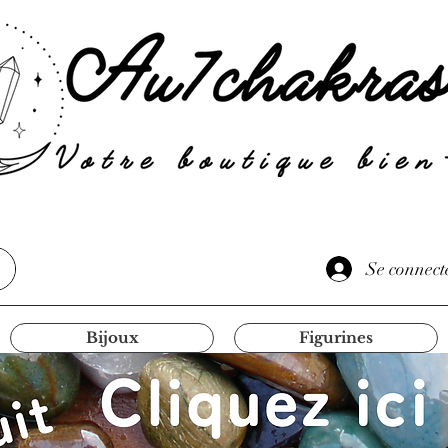
Se connect
Bijoux
Figurines