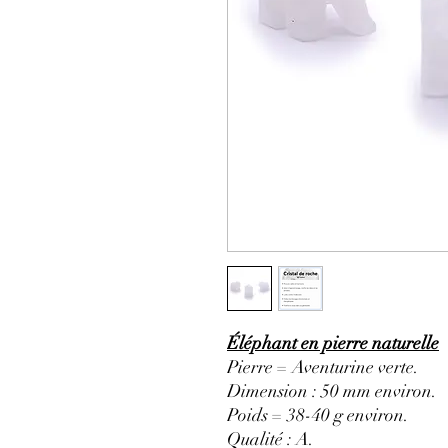
Éléphant en pierre naturelle
Pierre = Aventurine verte.
Dimension : 50 mm environ.
Poids = 38-40 g environ.
Qualité : A.