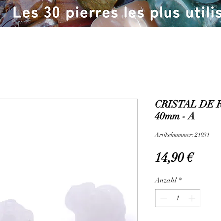
CRISTAL DE 
40mm - A
Artikelnummer: 21031
Preis
14,90 €
Anzahl
*