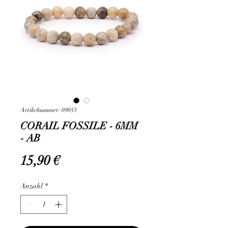
Artikelnummer: 09053
CORAIL FOSSILE - 6MM
- AB
Preis
15,90 €
Anzahl
*