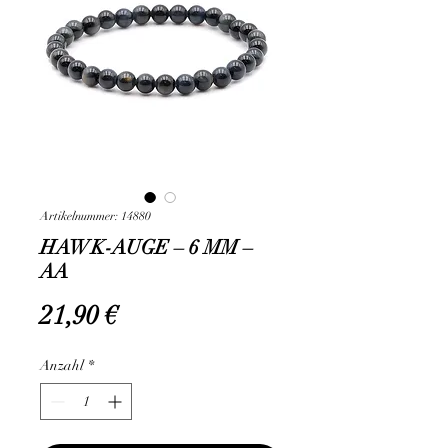
Artikelnummer: 14880
HAWK-AUGE – 6 MM –
AA
Preis
21,90 €
Anzahl
*