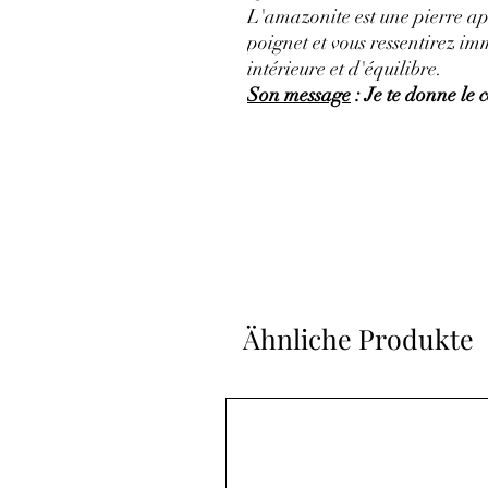
L'amazonite est une
pierre a
poignet et vous ressentirez 
intérieure
et d'
équilibre
.
Son message
: Je te donne le
Ähnliche Produkte