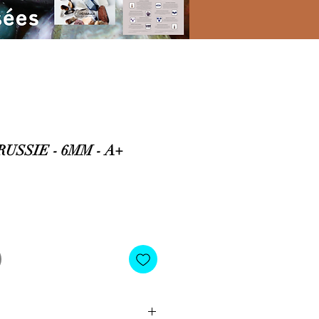
USSIE - 6MM - A+