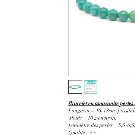
Bracelet en amazonite perles
Longueur = 16-18cm (possibili
Poids = 10 g environ.
Diamètre des perles = 5,5-6,
Qualité : A+