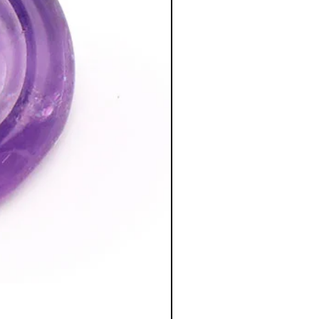
RHODOCHROSITE - 8MM 