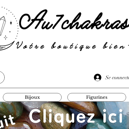
Se connect
Bijoux
Figurines