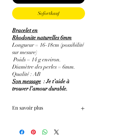
Sofortkauf
Bracelet en
Rhodonite naturelles 6mm
Longueur = 16-18cm (possibilité
sur mesure)
Poids = 14 g environ.
Diamètre des perles = 6mm.
Qualité : AB
Son message
: Je t’aide à
trouver l’amour durable.
En savoir plus
GÉNÉRALITÉS
:
•
Couleurs
:
rose avec des inclusions
noires ou grises.