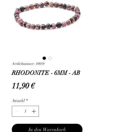
Artikelnummer: 10059
RHODONITE - 6MM - AB
Preis
11,90 €
Anzahl
*
In den Warenkorb