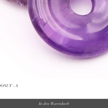
Schnellansicht
ONUT - A
In den Warenkorb