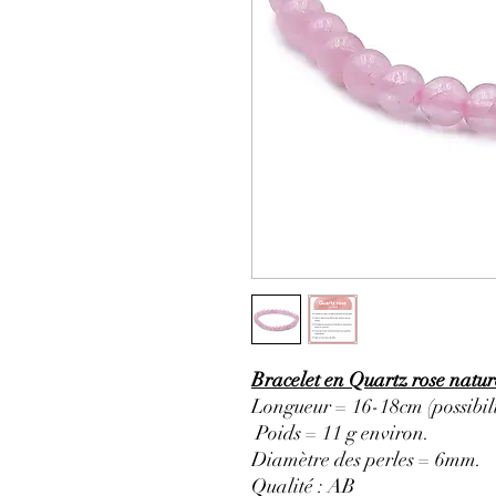
Bracelet en Quartz rose natu
Longueur = 16-18cm (possibili
Poids = 11 g environ.
Diamètre des perles = 6mm.
Qualité : AB