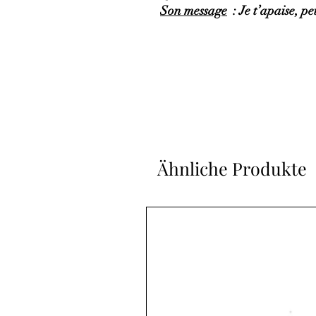
Son message
: Je t’apaise, pe
Ähnliche Produkte