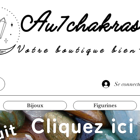
Se connect
Bijoux
Figurines