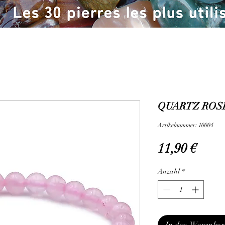
QUARTZ ROSE
Artikelnummer: 10004
Preis
11,90 €
Anzahl
*