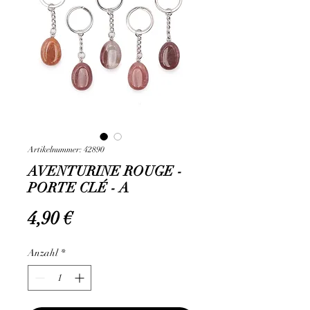
Artikelnummer: 42890
AVENTURINE ROUGE -
PORTE CLÉ - A
Preis
4,90 €
Anzahl
*