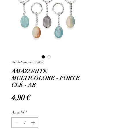
Artikelnummer: 42852
AMAZONITE
MULTICOLORE - PORTE
CLÉ - AB
Preis
4,90 €
Anzahl
*