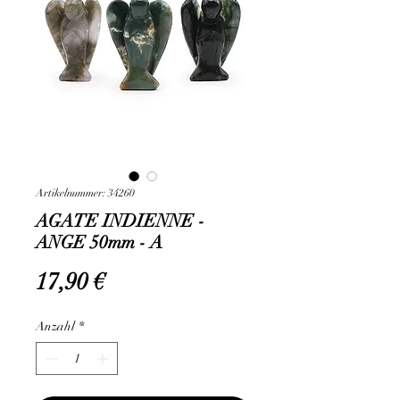
Artikelnummer: 34260
AGATE INDIENNE -
ANGE 50mm - A
Preis
17,90 €
Anzahl
*