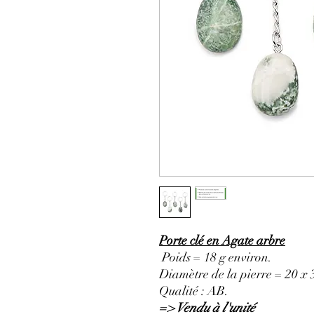
Porte clé en Agate arbre
Poids = 18 g environ.
Diamètre de la pierre = 20 x
Qualité : AB.
=> Vendu à l'unité