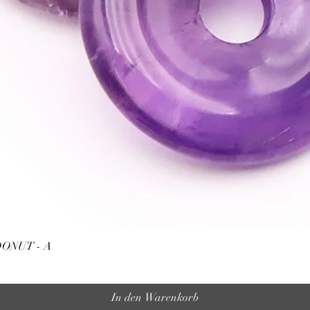
Schnellansicht
ONUT - A
In den Warenkorb