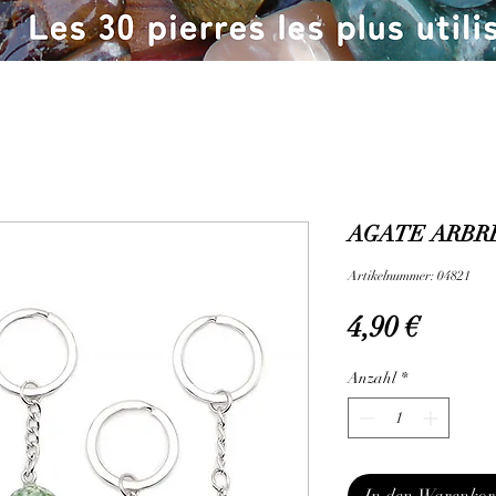
AGATE ARBRE
Artikelnummer: 04821
Preis
4,90 €
Anzahl
*