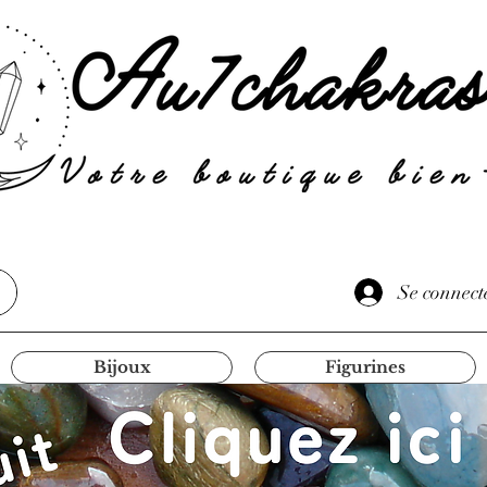
Se connect
Bijoux
Figurines