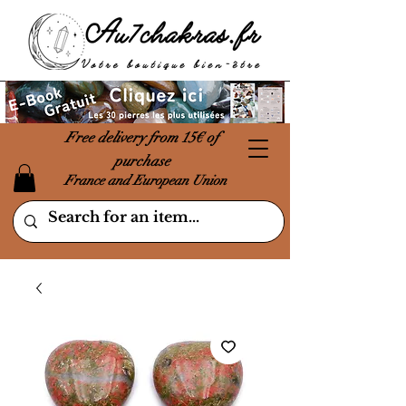
Free delivery from 15€ of
purchase
France and European Union