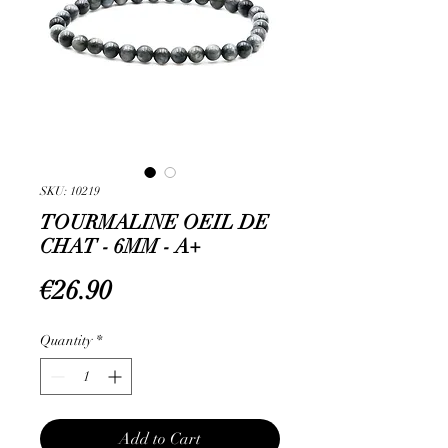
SKU: 10219
TOURMALINE OEIL DE
CHAT - 6MM - A+
Price
€26.90
Quantity
*
Add to Cart