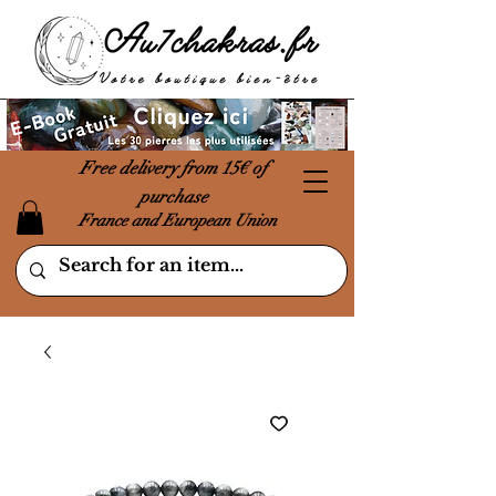
Free delivery from 15€ of
purchase
France and European Union