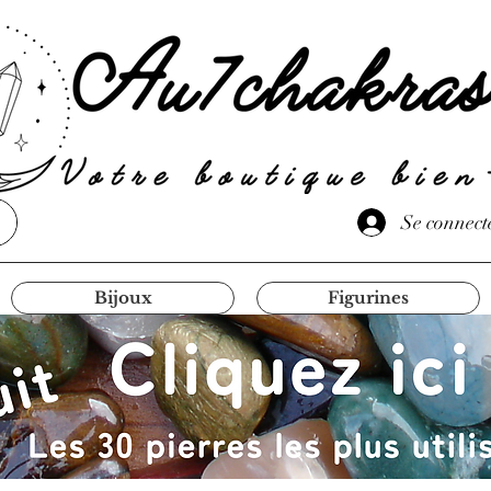
Se connect
Bijoux
Figurines