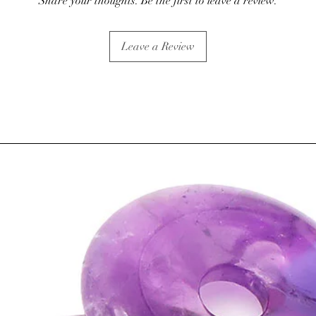
Share your thoughts. Be the first to leave a review.
Leave a Review