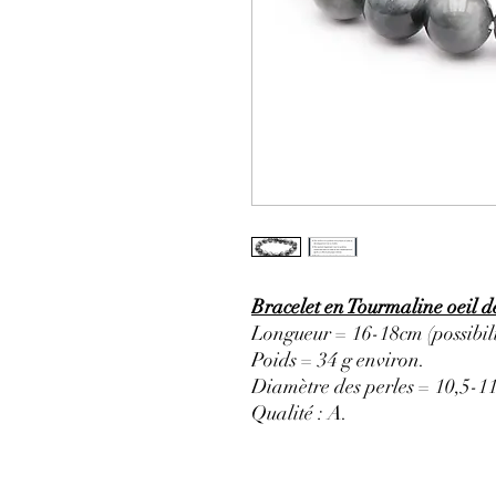
Bracelet en Tourmaline oeil 
Longueur = 16-18cm (possibili
Poids = 34 g environ.
Diamètre des perles = 10,5-
Qualité : A.