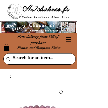
Free delivery from 15€ of
purchase
France and European Union