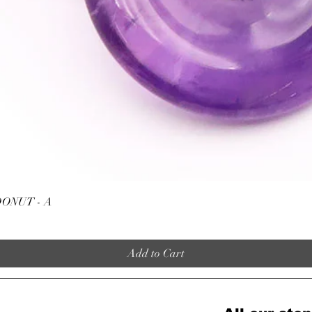
Quick View
ONUT - A
Add to Cart