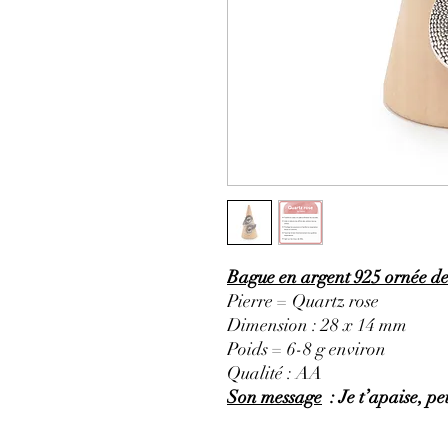
Bague en argent 925 ornée de 
Pierre = Quartz rose
Dimension : 28 x 14 mm
Poids = 6-8 g environ
Qualité : AA
Son message
: Je t’apaise, pe