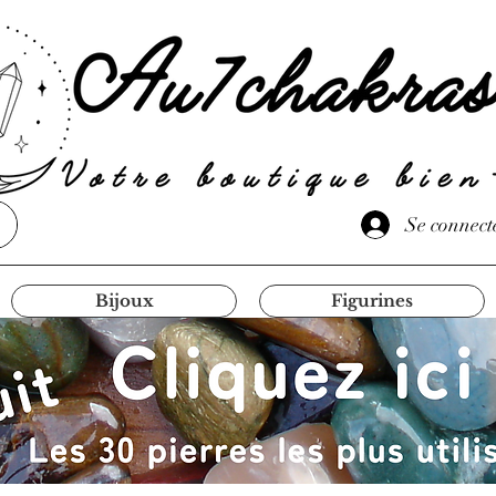
Se connect
Bijoux
Figurines