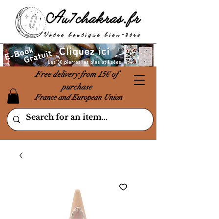
Free delivery from 15€ of
purchase
France and European Union