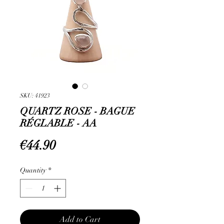
SKU: 41923
QUARTZ ROSE - BAGUE
RÉGLABLE - AA
Price
€44.90
Quantity
*
Add to Cart