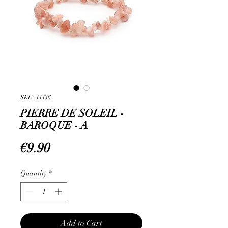
SKU: 44436
PIERRE DE SOLEIL -
BAROQUE - A
Price
€9.90
Quantity
*
Add to Cart