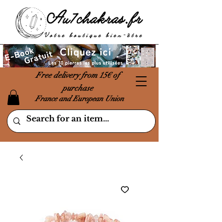
Free delivery from 15€ of
purchase
France and European Union