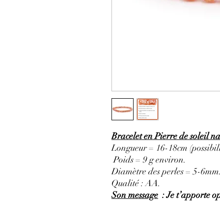
Bracelet en Pierre de soleil n
Longueur = 16-18cm (possibili
Poids = 9 g environ.
Diamètre des perles = 5-6mm
Qualité : AA.
Son message
: Je t’apporte op