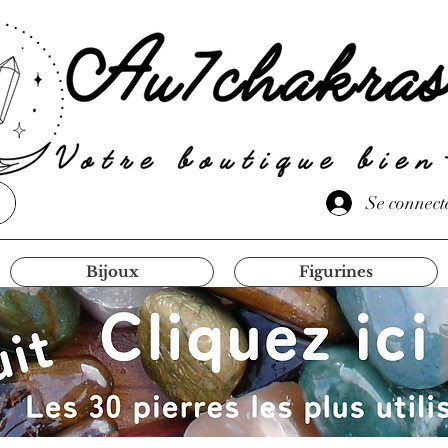
Se connect
Bijoux
Figurines