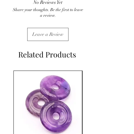
No Reviews Yet
C'est un complément
Share your thoughts. Be the first to leave
a review.
Leave a Review
Related Products