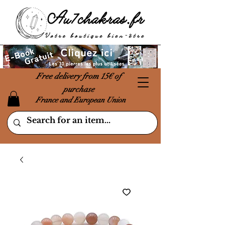
Free delivery from 15€ of
purchase
France and European Union