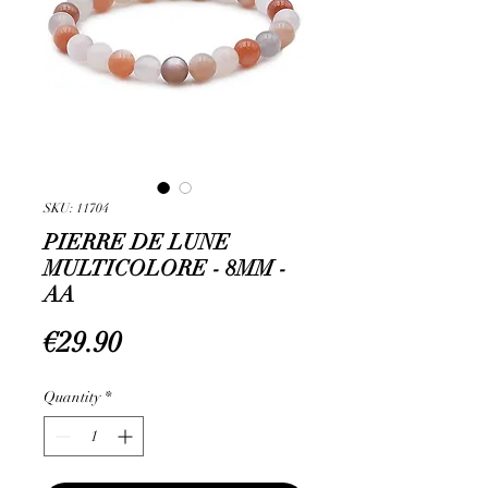
SKU: 11704
PIERRE DE LUNE
MULTICOLORE - 8MM -
AA
Price
€29.90
Quantity
*