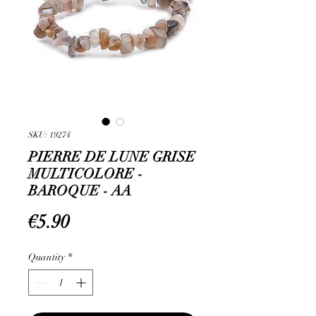
SKU: 19274
PIERRE DE LUNE GRISE
MULTICOLORE -
BAROQUE - AA
Price
€5.90
Quantity
*