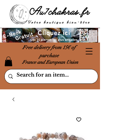
Free delivery from 15€ of
purchase
France and European Union