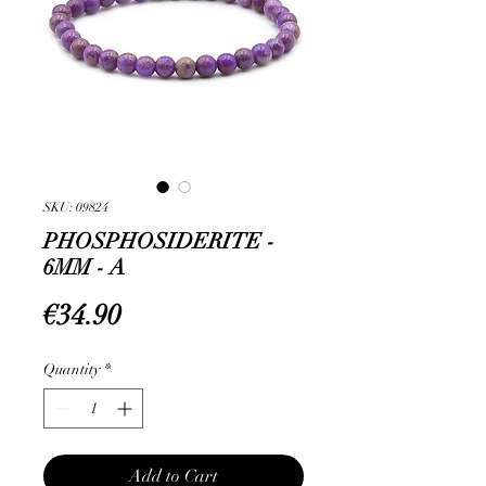
SKU: 09824
PHOSPHOSIDERITE -
6MM - A
Price
€34.90
Quantity
*
Add to Cart