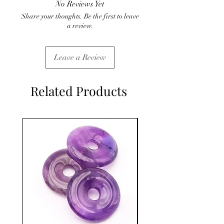
No Reviews Yet
C'est un complément
Share your thoughts. Be the first to leave
a review.
Leave a Review
Related Products