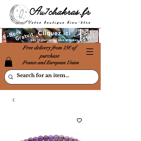
Free delivery from 15€ of
purchase
France and European Union