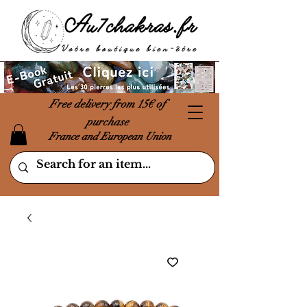
Free delivery from 15€ of
purchase
France and European Union