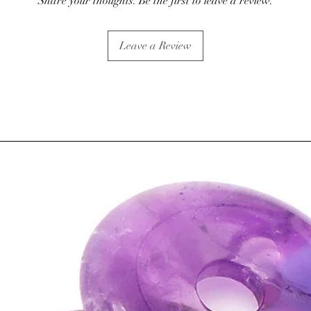
Share your thoughts. Be the first to leave a review.
Leave a Review