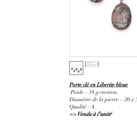
Porte clé en Liberite bleue
Poids = 18 g environ.
Diamètre de la pierre = 20 x
Qualité : A.
=> Vendu à l'unité