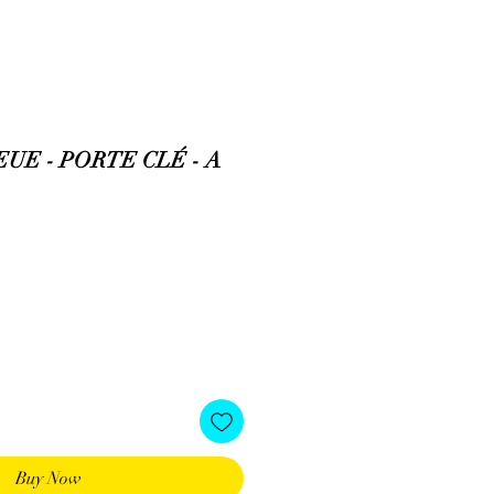
UE - PORTE CLÉ - A
Buy Now