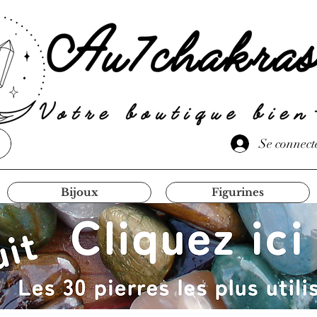
Se connect
Bijoux
Figurines