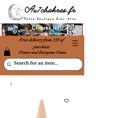
Free delivery from 15€ of
purchase
France and European Union