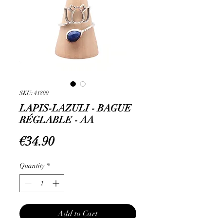
SKU: 41800
LAPIS-LAZULI - BAGUE
RÉGLABLE - AA
Price
€34.90
Quantity
*
Add to Cart