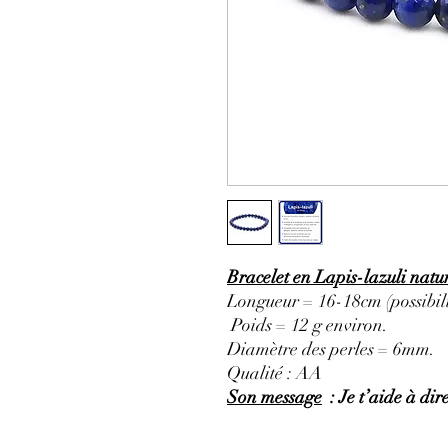
Bracelet en Lapis-lazuli natu
Longueur = 16-18cm (possibili
Poids = 12 g environ.
Diamètre des perles = 6mm.
Qualité : AA
Son message
: Je t’aide à dire