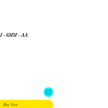
 - 6MM - AA
Buy Now