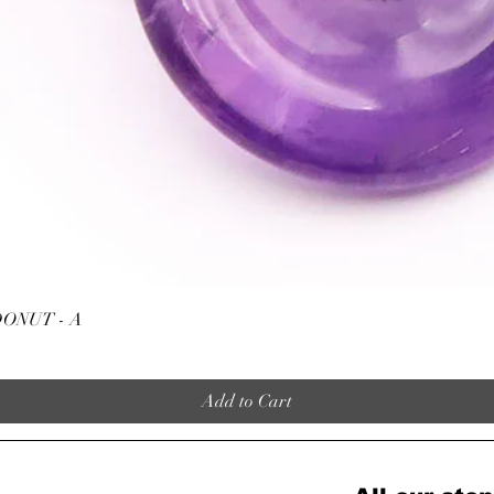
Quick View
ONUT - A
Add to Cart