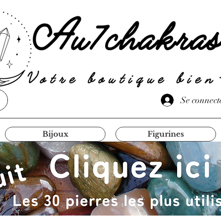
Se connect
Bijoux
Figurines