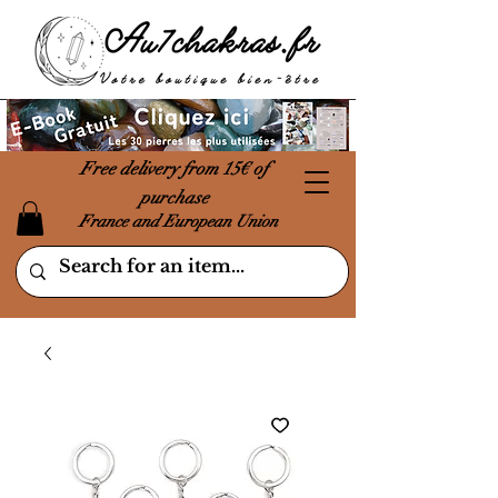
Free delivery from 15€ of
purchase
France and European Union