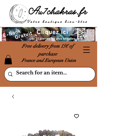
Free delivery from 15€ of
purchase
France and European Union