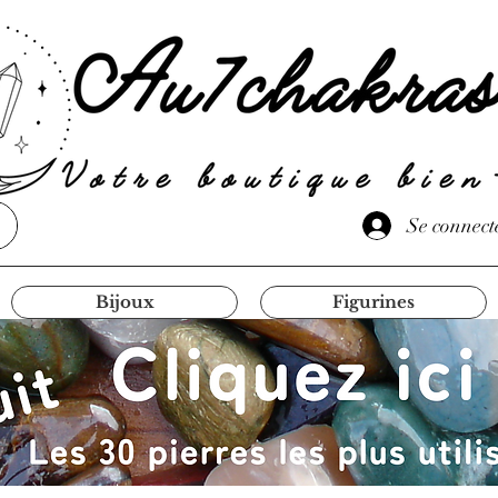
Se connect
Bijoux
Figurines