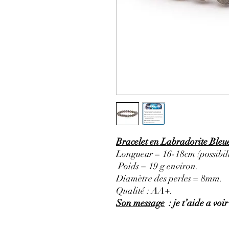
Bracelet en Labradorite Bleu
Longueur = 16-18cm (possibili
Poids = 19 g environ.
Diamètre des perles = 8mm.
Qualité : AA+.
Son message
: je t’aide a voir