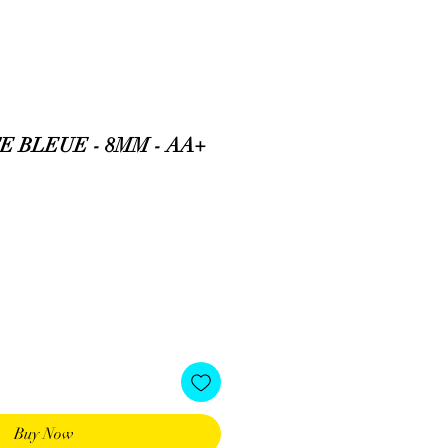
 BLEUE - 8MM - AA+
Buy Now