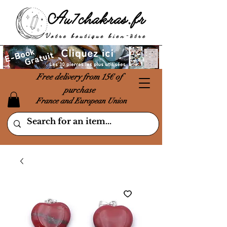
Free delivery from 15€ of
purchase
France and European Union