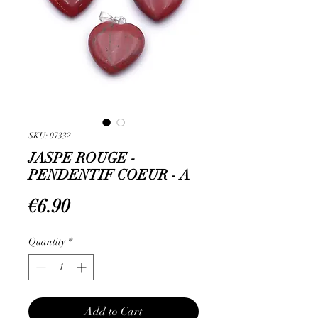
SKU: 07332
JASPE ROUGE -
PENDENTIF COEUR - A
Price
€6.90
Quantity
*
Add to Cart