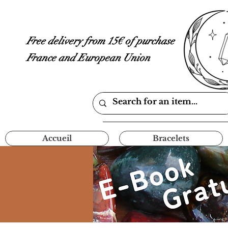
Free delivery from 15€ of purchase
France and European Union
Accueil
Bracelets