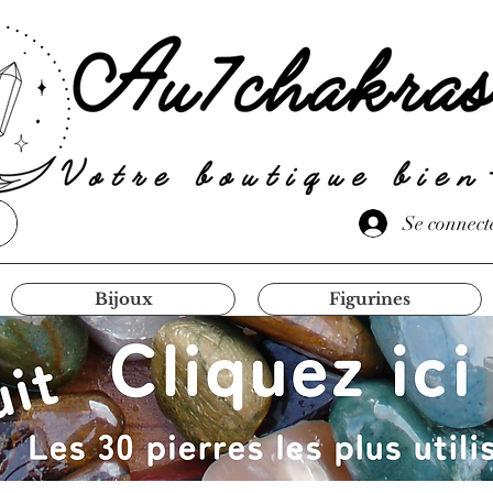
Se connect
Bijoux
Figurines