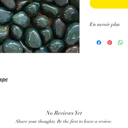
En savoir plus
ATTENTION, l'utilisa
n'exclut en aucun cas l
la consultation d'un m
rope
No Reviews Yet
Share your thoughts. Be the first to leave a review.