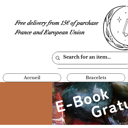
Free delivery from 15€ of purchase
France and European Union
Accueil
Bracelets