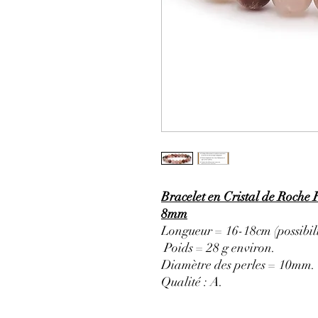
Bracelet en Cristal de Roche R
8mm
Longueur = 16-18cm (possibili
Poids = 28 g environ.
Diamètre des perles = 10mm.
Qualité : A.