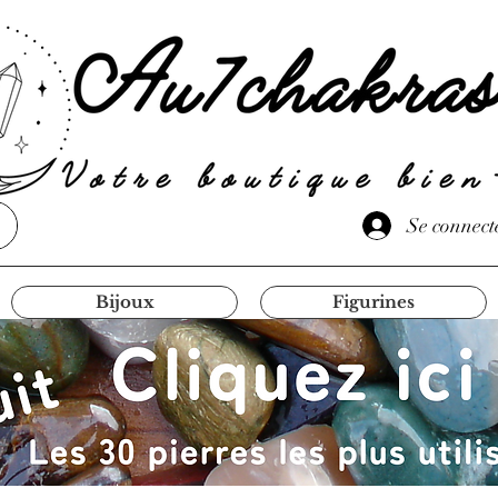
Se connect
Bijoux
Figurines