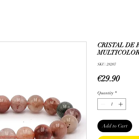
CRISTAL DE 
MULTICOLORE
SKU: 28207
Price
€29.90
Quantity
*
Add to Cart