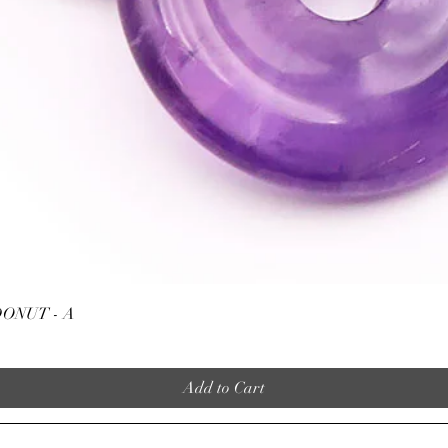
Quick View
ONUT - A
Add to Cart