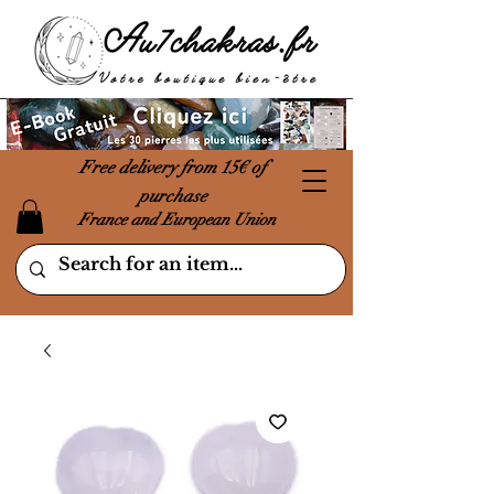
Free delivery from 15€ of
purchase
France and European Union