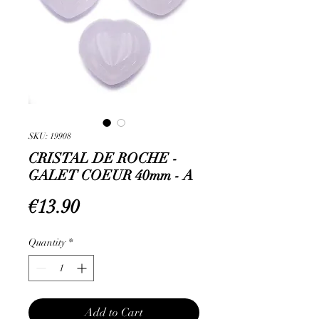
SKU: 19908
CRISTAL DE ROCHE -
GALET COEUR 40mm - A
Price
€13.90
Quantity
*
Add to Cart