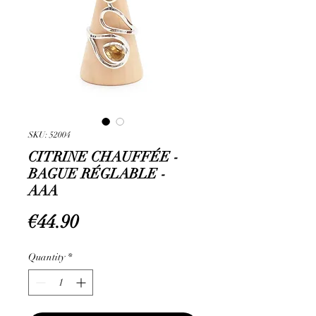
SKU: 52004
CITRINE CHAUFFÉE -
BAGUE RÉGLABLE -
AAA
Price
€44.90
Quantity
*