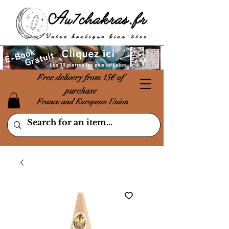
Free delivery from 15€ of
purchase
France and European Union