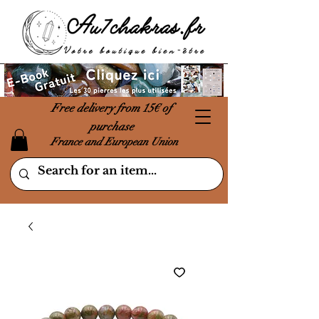
Free delivery from 15€ of
purchase
France and European Union