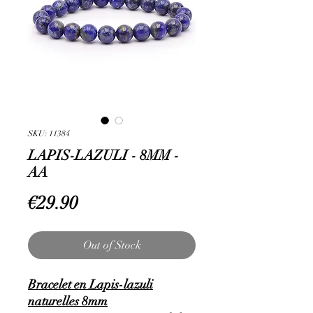
SKU: 11384
LAPIS-LAZULI - 8MM -
AA
Price
€29.90
Out of Stock
Bracelet en Lapis-lazuli
naturelles 8mm