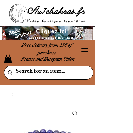
Free delivery from 15€ of
purchase
France and European Union