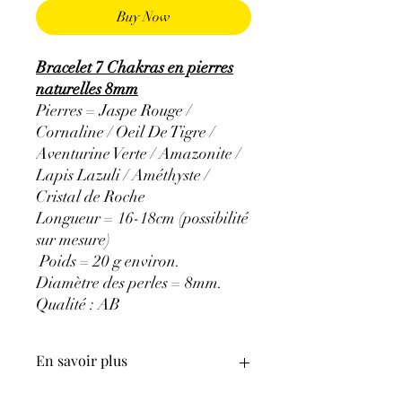
Buy Now
Bracelet 7 Chakras en pierres
naturelles 8mm
Pierres = Jaspe Rouge /
Cornaline / Oeil De Tigre /
Aventurine Verte / Amazonite /
Lapis Lazuli / Améthyste /
Cristal de Roche
Longueur = 16-18cm (possibilité
sur mesure)
Poids = 20 g environ.
Diamètre des perles = 8mm.
Qualité : AB
En savoir plus