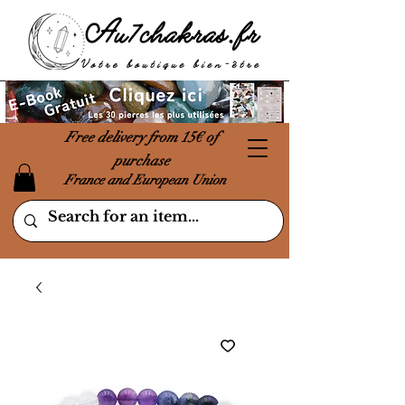
Free delivery from 15€ of
purchase
France and European Union