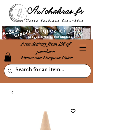
Free delivery from 15€ of
purchase
France and European Union