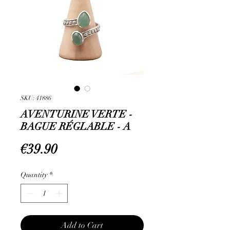
SKU: 41886
AVENTURINE VERTE -
BAGUE RÉGLABLE - A
Price
€39.90
Quantity
*
Add to Cart