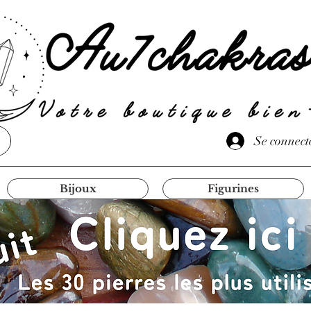
Se connect
Bijoux
Figurines