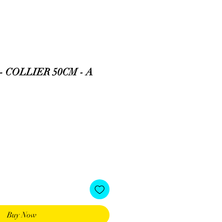
 COLLIER 50CM - A
Buy Now