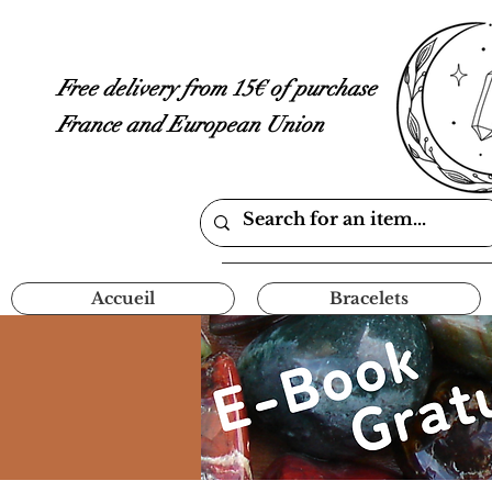
Free delivery from 15€ of purchase
France and European Union
Accueil
Bracelets