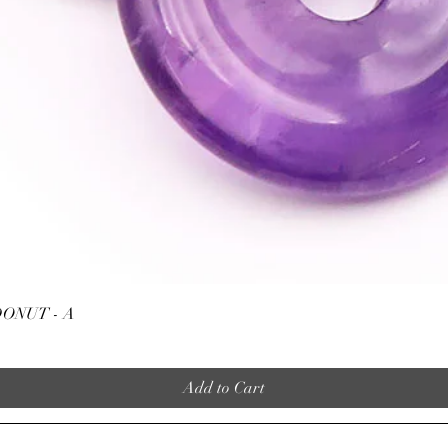
Quick View
ONUT - A
Add to Cart