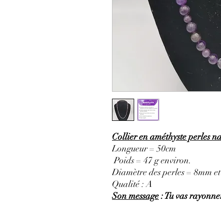
Collier en améthyste perles na
Longueur = 50cm
Poids = 47 g environ.
Diamètre des perles = 8mm e
Qualité : A
Son message
: Tu vas rayonner