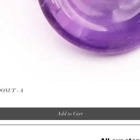
Quick View
ONUT - A
Add to Cart