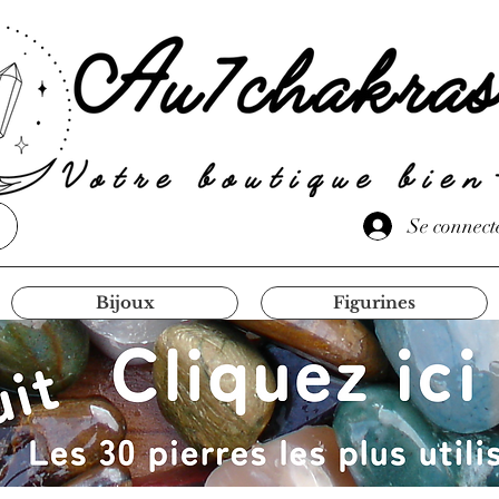
Se connect
Bijoux
Figurines