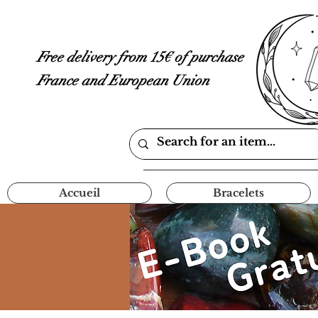
Free delivery from 15€ of purchase
France and European Union
Accueil
Bracelets