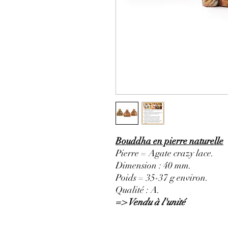
Bouddha en pierre naturelle
Pierre = Agate crazy lace.
Dimension : 40 mm.
Poids = 35-37 g environ.
Qualité : A.
=> Vendu à l'unité