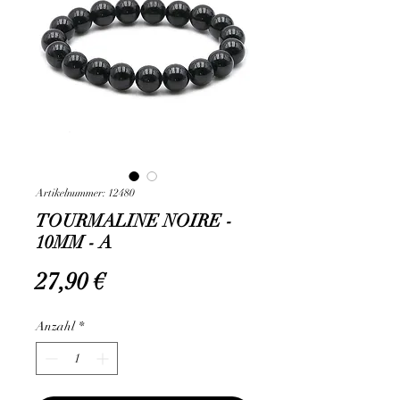
Artikelnummer: 12480
TOURMALINE NOIRE -
10MM - A
Preis
27,90 €
Anzahl
*