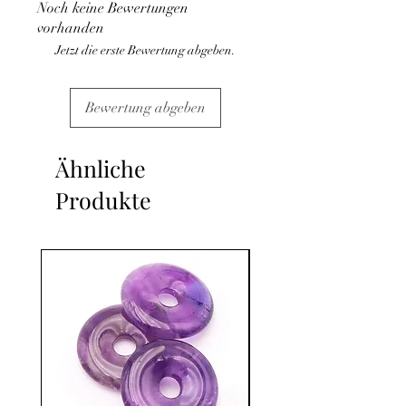
Noch keine Bewertungen
C'est un complément
vorhanden
Jetzt die erste Bewertung abgeben.
Bewertung abgeben
Ähnliche
Produkte