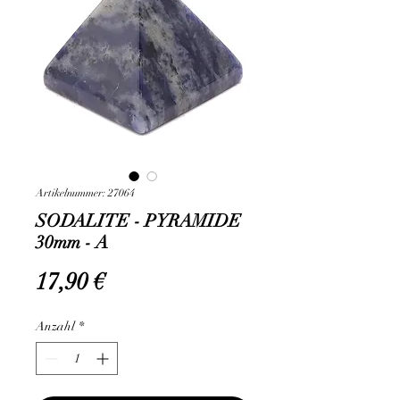
Artikelnummer: 27064
SODALITE - PYRAMIDE
30mm - A
Preis
17,90 €
Anzahl
*