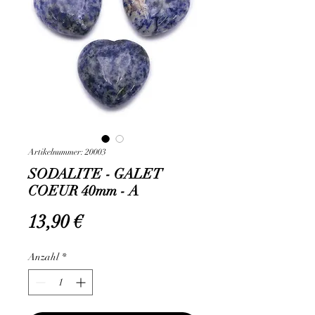
Artikelnummer: 20003
SODALITE - GALET
COEUR 40mm - A
Preis
13,90 €
Anzahl
*